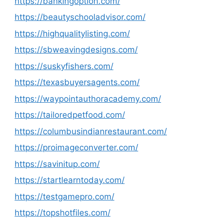
https://bankingoption.com/
https://beautyschooladvisor.com/
https://highqualitylisting.com/
https://sbweavingdesigns.com/
https://suskyfishers.com/
https://texasbuyersagents.com/
https://waypointauthoracademy.com/
https://tailoredpetfood.com/
https://columbusindianrestaurant.com/
https://proimageconverter.com/
https://savinitup.com/
https://startlearntoday.com/
https://testgamepro.com/
https://topshotfiles.com/