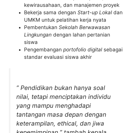
kewirausahaan, dan manajemen proyek
Bekerja sama dengan
Start-up Lokal
dan
UMKM untuk pelatihan kerja nyata
Pembentukan
Sekolah Berwawasan
Lingkungan
dengan lahan pertanian
siswa
Pengembangan
portofolio digital
sebagai
standar evaluasi siswa akhir
” Pendidikan bukan hanya soal
nilai, tetapi menciptakan individu
yang mampu menghadapi
tantangan masa depan dengan
keterampilan, ethical, dan jiwa
kepemimpinan,” tambah kepala