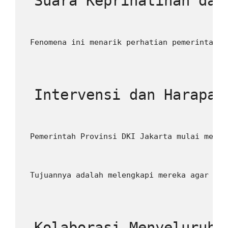
 Suara Keprihatinan dar
 Fenomena ini menarik perhatian pemerintah d
 Intervensi dan Harapan
 Pemerintah Provinsi DKI Jakarta mulai meren
 Tujuannya adalah melengkapi mereka agar dap
 Kolaborasi Menyeluruh 