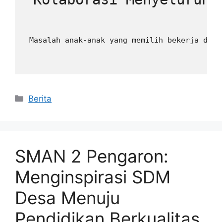
 Masalah anak-anak yang memilih bekerja dari
Kategori
Berita
SMAN 2 Pengaron:
Menginspirasi SDM
Desa Menuju
Pendidikan Berkualitas