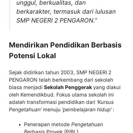
unggul, berkualitas, dan
berkarakter, termasuk dari lulusan
SMP NEGERI 2 PENGARON.”
Mendirikan Pendidikan Berbasis
Potensi Lokal
Sejak didirikan tahun 2003, SMP NEGERI 2
PENGARON telah berkembang dari sekolah
biasa menjadi
Sekolah Penggerak
yang diakui
oleh Kemendikbud. Fokus utama sekolah ini
adalah transformasi pendidikan dari
‘Kursus
Pengetahuan’
menuju
‘pembelajaran hidup’
:
Penerapan metode
Pengetahuan
Berbasis Proyek
(PjBL)