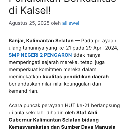
di Kalsel!
Agustus 25, 2025
oleh
alliswel
Banjar, Kalimantan Selatan
— Pada perayaan
ulang tahunnya yang ke-21 pada 29 April 2024,
SMP NEGERI 2 PENGARON
tidak hanya
memperingati sejarah mereka, tetapi juga
memperkuat komitmen mereka dalam
meningkatkan
kualitas pendidikan daerah
berlandaskan nilai-nilai keunggulan dan
kemandirian.
Acara puncak perayaan HUT ke-21 berlangsung
di aula sekolah, dihadiri oleh
Staf Ahli
Gubernur Kalimantan Selatan bidang
Kemasyarakatan dan Sumber Daya Manusia