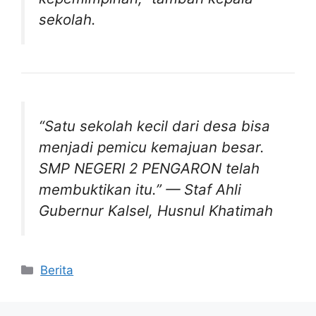
sekolah.
“Satu sekolah kecil dari desa bisa
menjadi pemicu kemajuan besar.
SMP NEGERI 2 PENGARON telah
membuktikan itu.”
— Staf Ahli
Gubernur Kalsel, Husnul Khatimah
Kategori
Berita