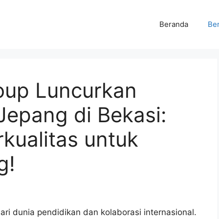
Beranda
Ber
roup Luncurkan
Jepang di Bekasi:
kualitas untuk
g!
ri dunia pendidikan dan kolaborasi internasional.