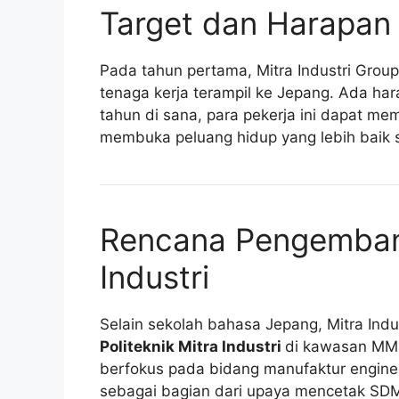
Target dan Harapan
Pada tahun pertama, Mitra Industri Grou
tenaga kerja terampil ke Jepang. Ada ha
tahun di sana, para pekerja ini dapat m
membuka peluang hidup yang lebih baik s
Rencana Pengembang
Industri
Selain sekolah bahasa Jepang, Mitra Ind
Politeknik Mitra Industri
di kawasan MM2
berfokus pada bidang manufaktur enginee
sebagai bagian dari upaya mencetak SDM 