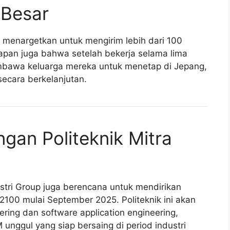
 Besar
p menargetkan untuk mengirim lebih dari 100
rapan juga bahwa setelah bekerja selama lima
embawa keluarga mereka untuk menetap di Jepang,
ecara berkelanjutan.
an Politeknik Mitra
ustri Group juga berencana untuk mendirikan
100 mulai September 2025. Politeknik ini akan
ring dan software application engineering,
unggul yang siap bersaing di period industri