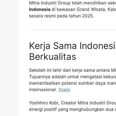
Mitra Industri Group telah mendirikan s
Indonesia
di kawasan Grand Wisata, Kab
secara resmi pada tahun 2025.
Kerja Sama Indones
Berkualitas
Sekolah ini lahir dari kerja sama antara M
Tujuannya adalah untuk mengatasi kekura
memanfaatkan potensi sumber daya manusi
internasional.
1nwin
Yoshihiro Kobi, Creator Mitra Industri G
sinergi positif yang menghubungkan dua 