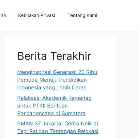
ita
Kebijakan Privasi
Tentang Kami
Berita Terakhir
Menginspirasi Generasi: 20 Ribu
Pemuda Menuju Pendidikan
Indonesia yang Lebih Cerah
Relaksasi Akademik Kemenag
untuk PTKI: Bantuan
Pascabencana di Sumatera
SMAN 37 Jakarta: Cerita Unik di
Tepi Rel dan Tantangan Relokasi