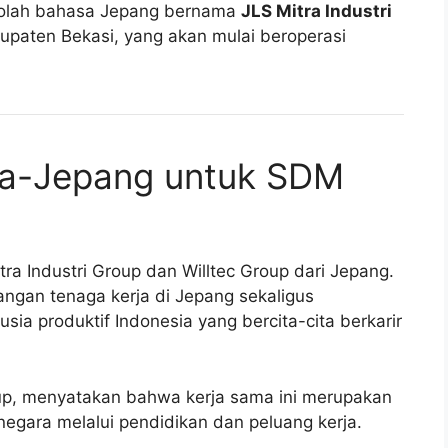
ekolah bahasa Jepang bernama
JLS Mitra Industri
upaten Bekasi, yang akan mulai beroperasi
ia-Jepang untuk SDM
itra Industri Group dan Willtec Group dari Jepang.
ngan tenaga kerja di Jepang sekaligus
a produktif Indonesia yang bercita-cita berkarir
roup, menyatakan bahwa kerja sama ini merupakan
negara melalui pendidikan dan peluang kerja.