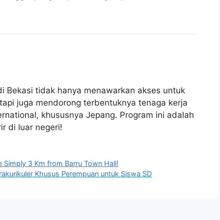
di Bekasi tidak hanya menawarkan akses untuk
etapi juga mendorong terbentuknya tenaga kerja
ternational, khususnya Jepang. Program ini adalah
 di luar negeri!
e Simply 3 Km from Barru Town Hall!
akurikuler Khusus Perempuan untuk Siswa SD