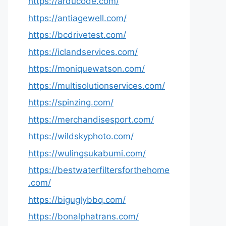
https://arducode.com/
https://antiagewell.com/
https://bcdrivetest.com/
https://iclandservices.com/
https://moniquewatson.com/
https://multisolutionservices.com/
https://spinzing.com/
https://merchandisesport.com/
https://wildskyphoto.com/
https://wulingsukabumi.com/
https://bestwaterfiltersforthehome
.com/
https://biguglybbq.com/
https://bonalphatrans.com/