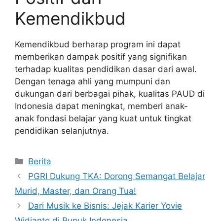
Kemendikbud
Kemendikbud berharap program ini dapat
memberikan dampak positif yang signifikan
terhadap kualitas pendidikan dasar dari awal.
Dengan tenaga ahli yang mumpuni dan
dukungan dari berbagai pihak, kualitas PAUD di
Indonesia dapat meningkat, memberi anak-
anak fondasi belajar yang kuat untuk tingkat
pendidikan selanjutnya.
Kategori
Berita
PGRI Dukung TKA: Dorong Semangat Belajar
Murid, Master, dan Orang Tua!
Dari Musik ke Bisnis: Jejak Karier Yovie
Widianto di Pupuk Indonesia