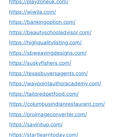
https://playzoneuk.com/
https://wiwila.com/
https://bankingoption.com/
https://beautyschooladvisor.com/
https://highqualitylisting.com/
https://sbweavingdesigns.com/
https://suskyfishers.com/
https://texasbuyersagents.com/
https://waypointauthoracademy.com/
https://tailoredpetfood.com/
https://columbusindianrestaurant.com/
https://proimageconverter.com/
https://savinitup.com/
https://startlearntoday.com/