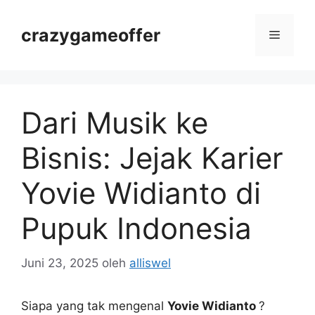
Langsung
ke
crazygameoffer
Menu
isi
Dari Musik ke
Bisnis: Jejak Karier
Yovie Widianto di
Pupuk Indonesia
Juni 23, 2025
oleh
alliswel
Siapa yang tak mengenal
Yovie Widianto
?