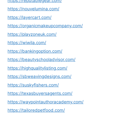
https://reputablegear.com/
https://nouvelumina.com/
https://layercart.com/
https://organicmakeupcompany.com/
https://playzoneuk.com/
https://wiwila.com/
https://bankingoption.com/
https://beautyschooladvisor.com/
https://highqualitylisting.com/
https://sbweavingdesigns.com/
https://suskyfishers.com/
https://texasbuyersagents.com/
https://waypointauthoracademy.com/
https://tailoredpetfood.com/