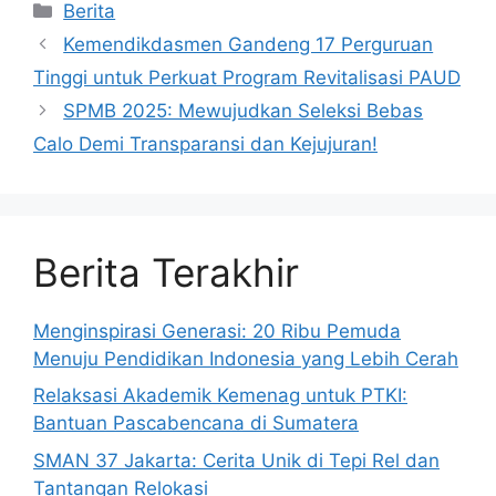
Kategori
Berita
Kemendikdasmen Gandeng 17 Perguruan
Tinggi untuk Perkuat Program Revitalisasi PAUD
SPMB 2025: Mewujudkan Seleksi Bebas
Calo Demi Transparansi dan Kejujuran!
Berita Terakhir
Menginspirasi Generasi: 20 Ribu Pemuda
Menuju Pendidikan Indonesia yang Lebih Cerah
Relaksasi Akademik Kemenag untuk PTKI:
Bantuan Pascabencana di Sumatera
SMAN 37 Jakarta: Cerita Unik di Tepi Rel dan
Tantangan Relokasi