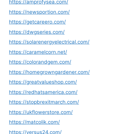
https://amprofysea.com/
https://newsportion.com/
https://getcareero.com/
https://dwgseries.com/
https://solarenergyelectrical.com/
https://caramelcorn.net/
https://colorandgem.com/
https://homegrowngardener.com/
https://greatvalueshop.com/
https://redhatsamerica.com/
https://stopbrexitmarch.com/
https://ukflowerstore.com/
https://matcolik.com/
https://versus24.com/