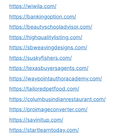
https://wiwila.com/
https://bankingoption.com/
https://beautyschooladvisor.com/
https://highqualitylisting.com/
https://sbweavingdesigns.com/
https://suskyfishers.com/
https://texasbuyersagents.com/
https://waypointauthoracademy.com/
https://tailoredpetfood.com/
https://columbusindianrestaurant.com/
https://proimageconverter.com/
https://savinitup.com/
https://startlearntoday.com/