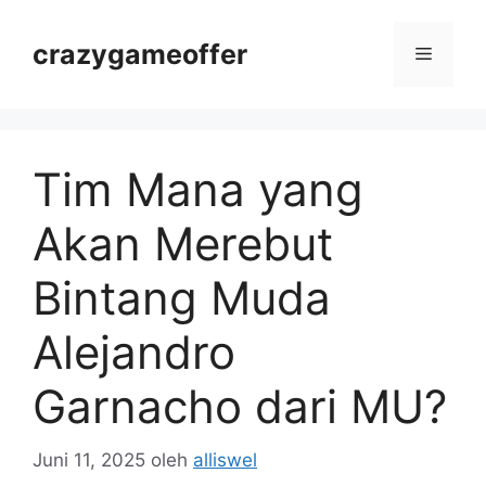
Langsung
ke
crazygameoffer
Menu
isi
Tim Mana yang
Akan Merebut
Bintang Muda
Alejandro
Garnacho dari MU?
Juni 11, 2025
oleh
alliswel