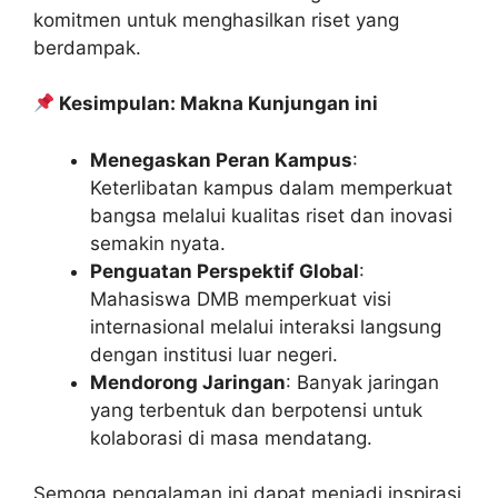
komitmen untuk menghasilkan riset yang
berdampak.
Kesimpulan: Makna Kunjungan ini
Menegaskan Peran Kampus
:
Keterlibatan kampus dalam memperkuat
bangsa melalui kualitas riset dan inovasi
semakin nyata.
Penguatan Perspektif Global
:
Mahasiswa DMB memperkuat visi
internasional melalui interaksi langsung
dengan institusi luar negeri.
Mendorong Jaringan
: Banyak jaringan
yang terbentuk dan berpotensi untuk
kolaborasi di masa mendatang.
Semoga pengalaman ini dapat menjadi inspirasi