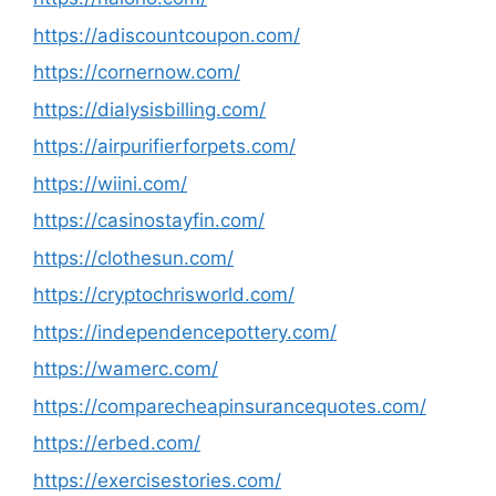
https://adiscountcoupon.com/
https://cornernow.com/
https://dialysisbilling.com/
https://airpurifierforpets.com/
https://wiini.com/
https://casinostayfin.com/
https://clothesun.com/
https://cryptochrisworld.com/
https://independencepottery.com/
https://wamerc.com/
https://comparecheapinsurancequotes.com/
https://erbed.com/
https://exercisestories.com/