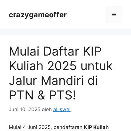
Langsung
ke
crazygameoffer
Menu
isi
Mulai Daftar KIP
Kuliah 2025 untuk
Jalur Mandiri di
PTN & PTS!
Juni 10, 2025
oleh
alliswel
Mulai 4 Juni 2025, pendaftaran
KIP Kuliah