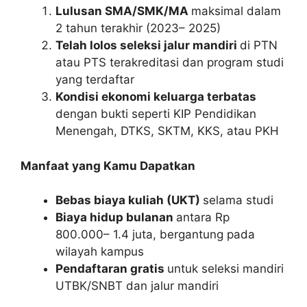
Lulusan SMA/SMK/MA
maksimal dalam
2 tahun terakhir (2023– 2025)
Telah lolos seleksi jalur mandiri
di PTN
atau PTS terakreditasi dan program studi
yang terdaftar
Kondisi ekonomi keluarga terbatas
dengan bukti seperti KIP Pendidikan
Menengah, DTKS, SKTM, KKS, atau PKH
Manfaat yang Kamu Dapatkan
Bebas biaya kuliah (UKT)
selama studi
Biaya hidup bulanan
antara Rp
800.000– 1.4 juta, bergantung pada
wilayah kampus
Pendaftaran gratis
untuk seleksi mandiri
UTBK/SNBT dan jalur mandiri