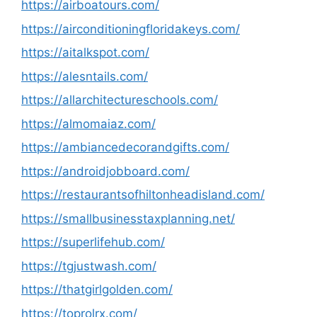
https://airboatours.com/
https://airconditioningfloridakeys.com/
https://aitalkspot.com/
https://alesntails.com/
https://allarchitectureschools.com/
https://almomaiaz.com/
https://ambiancedecorandgifts.com/
https://androidjobboard.com/
https://restaurantsofhiltonheadisland.com/
https://smallbusinesstaxplanning.net/
https://superlifehub.com/
https://tgjustwash.com/
https://thatgirlgolden.com/
https://toprolrx.com/