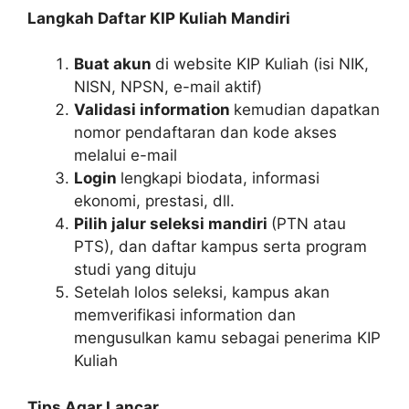
Langkah Daftar KIP Kuliah Mandiri
Buat akun
di website KIP Kuliah (isi NIK,
NISN, NPSN, e-mail aktif)
Validasi information
kemudian dapatkan
nomor pendaftaran dan kode akses
melalui e-mail
Login
lengkapi biodata, informasi
ekonomi, prestasi, dll.
Pilih jalur seleksi mandiri
(PTN atau
PTS), dan daftar kampus serta program
studi yang dituju
Setelah lolos seleksi, kampus akan
memverifikasi information dan
mengusulkan kamu sebagai penerima KIP
Kuliah
Tips Agar Lancar