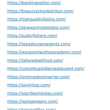
https://bankingoption.com/
https://beautyschooladvisor.com/
https://highqualitylisting.com/
https://sbweavingdesigns.com/
https://suskyfishers.com/
https://texasbuyersagents.com/
https://waypointauthoracademy.com/
https://tailoredpetfood.com/
https://columbusindianrestaurant.com/
https://proimageconverter.com/
https://savinitup.com/
https://startlearntoday.com/
https://testgamepro.com/
https://topshotfiles.com/