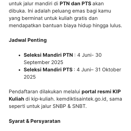
untuk jalur mandiri di
PTN dan PTS
akan
dibuka. Ini adalah peluang emas bagi kamu
yang berminat untuk kuliah gratis dan
mendapatkan bantuan biaya hidup hingga lulus.
Jadwal Penting
Seleksi Mandiri PTN
: 4 Juni- 30
September 2025
Seleksi Mandiri PTS
: 4 Juni– 31 Oktober
2025
Pendaftaran dilakukan melalui
portal resmi KIP
Kuliah
di kip‑kuliah. kemdiktisaintek.go.id, sama
seperti untuk jalur SNBP & SNBT.
Syarat & Persyaratan