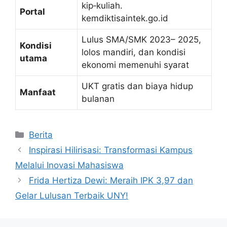
kip‑kuliah.
Portal
kemdiktisaintek.go.id
Lulus SMA/SMK 2023– 2025,
Kondisi
lolos mandiri, dan kondisi
utama
ekonomi memenuhi syarat
UKT gratis dan biaya hidup
Manfaat
bulanan
Kategori
Berita
Inspirasi Hilirisasi: Transformasi Kampus
Melalui Inovasi Mahasiswa
Frida Hertiza Dewi: Meraih IPK 3,97 dan
Gelar Lulusan Terbaik UNY!