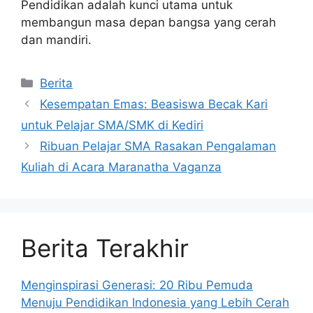
Pendidikan adalah kunci utama untuk
membangun masa depan bangsa yang cerah
dan mandiri.
Kategori
Berita
Kesempatan Emas: Beasiswa Becak Kari
untuk Pelajar SMA/SMK di Kediri
Ribuan Pelajar SMA Rasakan Pengalaman
Kuliah di Acara Maranatha Vaganza
Berita Terakhir
Menginspirasi Generasi: 20 Ribu Pemuda
Menuju Pendidikan Indonesia yang Lebih Cerah