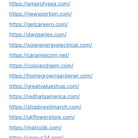
https://amprofysea.com/
https://newsportion.com/
https://getcareero.com/
https://dwgseries.com/
https://solarenergyelectrical.com/
https://caramelcorn.net/
https://colorandgem.com/
https://homegrowngardener.com/
https://greatvalueshop.com/
https://redhatsamerica.com/
https://stopbrexitmarch.com/
https://ukflowerstore.com/
https://matcolik.com/
https://versus24.com/