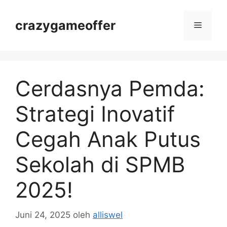
Langsung
ke
crazygameoffer
Menu
isi
Cerdasnya Pemda:
Strategi Inovatif
Cegah Anak Putus
Sekolah di SPMB
2025!
Juni 24, 2025
oleh
alliswel