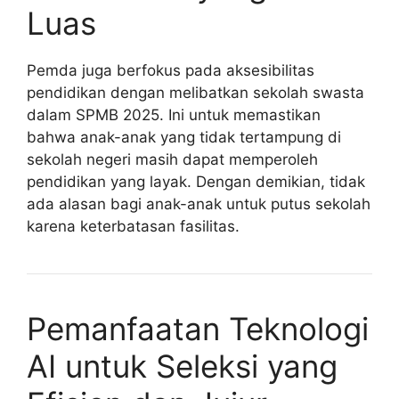
Luas
Pemda juga berfokus pada aksesibilitas
pendidikan dengan melibatkan sekolah swasta
dalam SPMB 2025. Ini untuk memastikan
bahwa anak-anak yang tidak tertampung di
sekolah negeri masih dapat memperoleh
pendidikan yang layak. Dengan demikian, tidak
ada alasan bagi anak-anak untuk putus sekolah
karena keterbatasan fasilitas.
Pemanfaatan Teknologi
AI untuk Seleksi yang