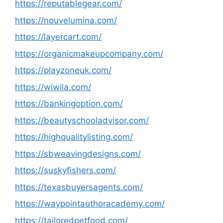
https://reputablegear.com/
https://nouvelumina.com/
https://layercart.com/
https://organicmakeupcompany.com/
https://playzoneuk.com/
https://wiwila.com/
https://bankingoption.com/
https://beautyschooladvisor.com/
https://highqualitylisting.com/
https://sbweavingdesigns.com/
https://suskyfishers.com/
https://texasbuyersagents.com/
https://waypointauthoracademy.com/
https://tailoredpetfood.com/