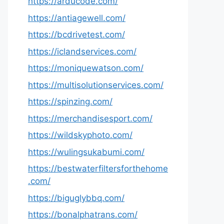
https://arducode.com/
https://antiagewell.com/
https://bcdrivetest.com/
https://iclandservices.com/
https://moniquewatson.com/
https://multisolutionservices.com/
https://spinzing.com/
https://merchandisesport.com/
https://wildskyphoto.com/
https://wulingsukabumi.com/
https://bestwaterfiltersforthehome
.com/
https://biguglybbq.com/
https://bonalphatrans.com/