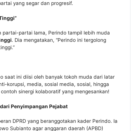
artai yang segar dan progresif.
Tinggi”
partai-partai lama, Perindo tampil lebih muda
inggi
. Dia mengatakan, “Perindo ini tergolong
inggi.”
aat ini diisi oleh banyak tokoh muda dari latar
i-korupsi, media, sosial media, sosial, hingga
n contoh sinergi kolaboratif yang mengesankan!
dari Penyimpangan Pejabat
eran DPRD yang beranggotakan kader Perindo. Ia
owo Subianto agar anggaran daerah (APBD)