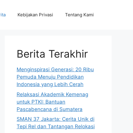
ita
Kebijakan Privasi
Tentang Kami
Berita Terakhir
Menginspirasi Generasi: 20 Ribu
Pemuda Menuju Pendidikan
Indonesia yang Lebih Cerah
Relaksasi Akademik Kemenag
untuk PTKI: Bantuan
Pascabencana di Sumatera
SMAN 37 Jakarta: Cerita Unik di
Tepi Rel dan Tantangan Relokasi