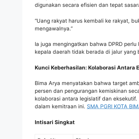
digunakan secara efisien dan tepat sasar
“Uang rakyat harus kembali ke rakyat, b
mengawalnya.”
Ia juga mengingatkan bahwa DPRD perlu b
kepala daerah tidak berada di jalur yang 
Kunci Keberhasilan: Kolaborasi Antara E
Bima Arya menyatakan bahwa target am
persen dan pengurangan kemiskinan secar
kolaborasi antara legislatif dan eksekuti
dalam kemitraan ini.
SMA PGRI KOTA BI
Intisari Singkat