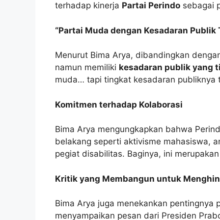
terhadap kinerja
Partai Perindo
sebagai p
“Partai Muda dengan Kesadaran Publik 
Menurut Bima Arya, dibandingkan dengan 
namun memiliki
kesadaran publik yang t
muda… tapi tingkat kesadaran publiknya t
Komitmen terhadap Kolaborasi
Bima Arya mengungkapkan bahwa Perindo s
belakang seperti aktivisme mahasiswa, ant
pegiat disabilitas. Baginya, ini merupaka
Kritik yang Membangun untuk Menghin
Bima Arya juga menekankan pentingnya p
menyampaikan pesan dari Presiden Prab