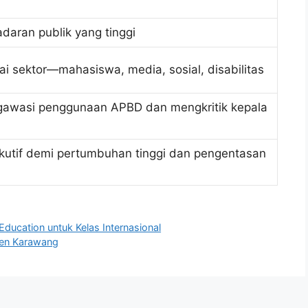
daran publik yang tinggi
ai sektor—mahasiswa, media, sosial, disabilitas
awasi penggunaan APBD dan mengkritik kepala
sekutif demi pertumbuhan tinggi dan pengentasan
ducation untuk Kelas Internasional
den Karawang