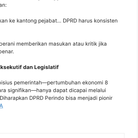
an:
ukan ke kantong pejabat… DPRD harus konsisten
erani memberikan masukan atau kritik jika
benar.
ksekutif dan Legislatif
bisius pemerintah—pertumbuhan ekonomi 8
a signifikan—hanya dapat dicapai melalui
f. Diharapkan DPRD Perindo bisa menjadi pionir
MA