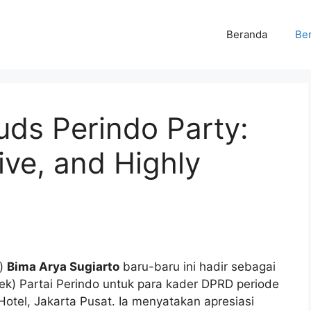
Beranda
Ber
uds Perindo Party:
ive, and Highly
i)
Bima Arya Sugiarto
baru-baru ini hadir sebagai
k) Partai Perindo untuk para kader DPRD periode
otel, Jakarta Pusat. Ia menyatakan apresiasi