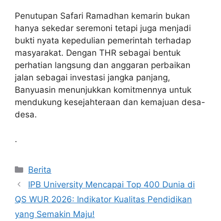
Penutupan Safari Ramadhan kemarin bukan
hanya sekedar seremoni tetapi juga menjadi
bukti nyata kepedulian pemerintah terhadap
masyarakat. Dengan THR sebagai bentuk
perhatian langsung dan anggaran perbaikan
jalan sebagai investasi jangka panjang,
Banyuasin menunjukkan komitmennya untuk
mendukung kesejahteraan dan kemajuan desa-
desa.
.
Kategori
Berita
IPB University Mencapai Top 400 Dunia di
QS WUR 2026: Indikator Kualitas Pendidikan
yang Semakin Maju!