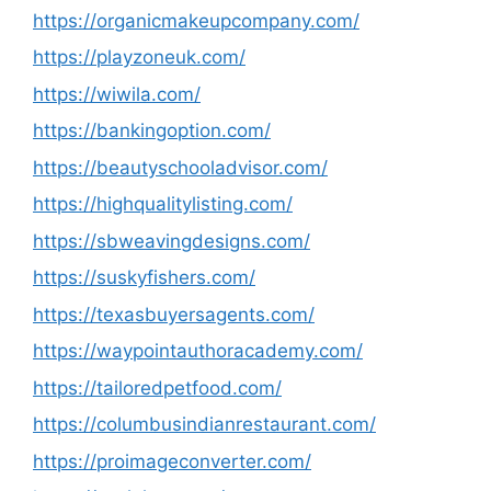
https://organicmakeupcompany.com/
https://playzoneuk.com/
https://wiwila.com/
https://bankingoption.com/
https://beautyschooladvisor.com/
https://highqualitylisting.com/
https://sbweavingdesigns.com/
https://suskyfishers.com/
https://texasbuyersagents.com/
https://waypointauthoracademy.com/
https://tailoredpetfood.com/
https://columbusindianrestaurant.com/
https://proimageconverter.com/